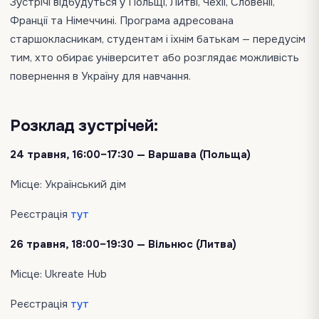
Зустрічі відбудуться у Польщі, Литві, Чехії, Словенії,
Франції та Німеччині. Програма адресована
старшокласникам, студентам і їхнім батькам — передусім
тим, хто обирає університет або розглядає можливість
повернення в Україну для навчання.
Розклад зустрічей:
24 травня, 16:00–17:30 — Варшава (Польща)
Місце: Український дім
Реєстрація
тут
26 травня, 18:00–19:30 — Вільнюс (Литва)
Місце: Ukreate Hub
Реєстрація
тут