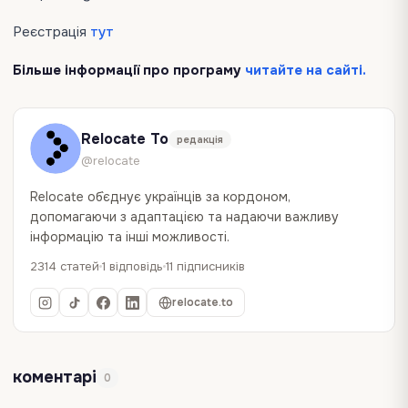
Реєстрація
тут
Більше інформації про програму
читайте на сайті.
Relocate To
редакція
@relocate
Relocate об`єднує українців за кордоном,
допомагаючи з адаптацією та надаючи важливу
інформацію та інші можливості.
2314 статей
1 відповідь
11 підписників
relocate.to
коментарі
0