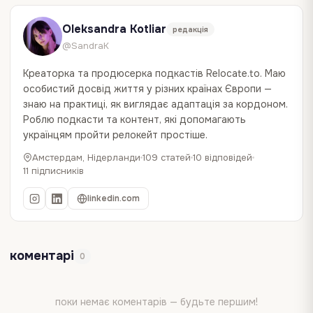
Oleksandra Kotliar
редакція
@SandraK
Креаторка та продюсерка подкастів Relocate.to. Маю
особистий досвід життя у різних країнах Європи —
знаю на практиці, як виглядає адаптація за кордоном.
Роблю подкасти та контент, які допомагають
українцям пройти релокейт простіше.
Амстердам, Нідерланди
109 статей
10 відповідей
11 підписників
linkedin.com
коментарі
0
поки немає коментарів — будьте першим!