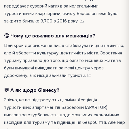
передбачає суворий нагляд за нелегальними
туристичними квартирами, яких у Барселоні вже було
закрито близько 9,700 з 2016 року. 📉
🤔 Чому це важливо для мешканців?
Цей крок допоможе не лише стабілізувати ціни на житло,
але й зберегти культурну ідентичність міста. Зростання
туризму призвело до того, що багато місцевих жителів
були вимушені виїжджати за межі центру через
дорожнечу, а їх місця займали туристи. 📈
💬 А як щодо бізнесу?
Звісно, не всі підтримують ці зміни. Асоціація
туристичних апартаментів Барселони (APARTUR)
висловлює стурбованість щодо можливих економічних
наслідків для туризму та підвищення безробіття. Але мер