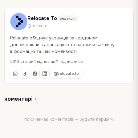
Relocate To
редакція
@relocate
Relocate об`єднує українців за кордоном,
допомагаючи з адаптацією та надаючи важливу
інформацію та інші можливості.
2316 статей
1 відповідь
11 підписників
relocate.to
коментарі
0
поки немає коментарів — будьте першим!