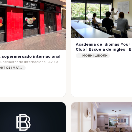
Academia de idiomas Your
Club | Escuela de inglés | 
español
МОВНІ ШКОЛИ
supermercado internacional
AURORA supermercado internacional. Av. Gregorio Gea, 58, 46920 Mislata, Valencia, Spain
ПРОДУКТОВІ МАГАЗИНИ