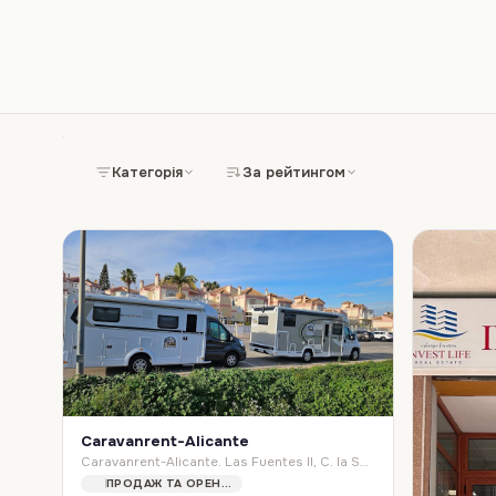
Категорія
За рейтингом
Caravanrent-Alicante
Caravanrent-Alicante. Las Fuentes II, C. la Sagra, num. 92, 03185 Torrevieja, Alicante, Spain
ПРОДАЖ ТА ОРЕНДА АВТО