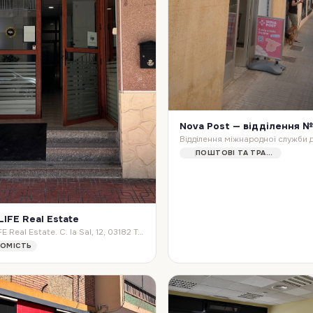
Nova Post — відділення №
ПОШТОВІ ТА ТРАНСПОРТНІ ПОСЛУГИ
LIFE Real Estate
INVEST LIFE Real Estate. C. la Sal, 12, 03182 Torrevieja, Alicante, Spain
ХОМІСТЬ