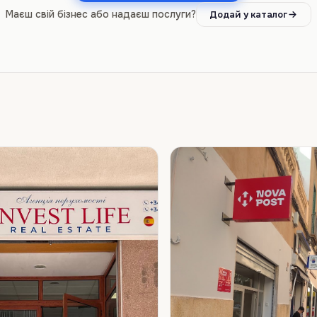
Маєш свій бізнес або надаєш послуги?
Додай у каталог