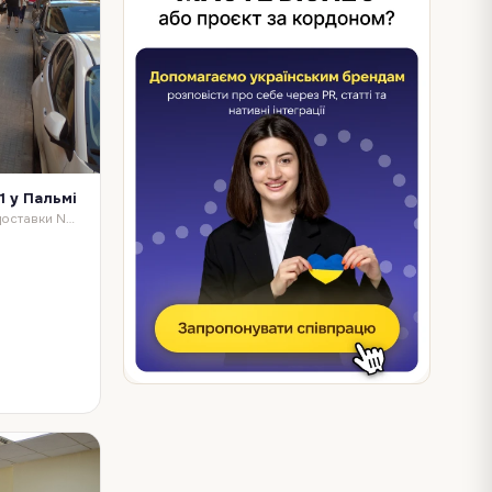
1 у Пальмі
Відділення міжнародної служби доставки Nova Post у місті Пальма (Іспанія). Приймає та видає посилки вагою до 40 кг. Відділення обслуговує клієнтів у районі Льєв…