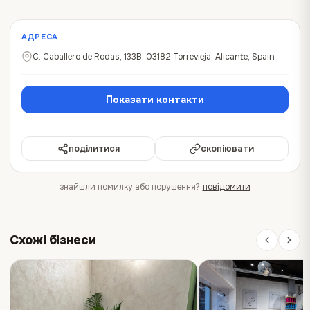
АДРЕСА
C. Caballero de Rodas, 133B, 03182 Torrevieja, Alicante, Spain
Показати контакти
поділитися
скопіювати
знайшли помилку або порушення?
повідомити
Схожі бізнеси