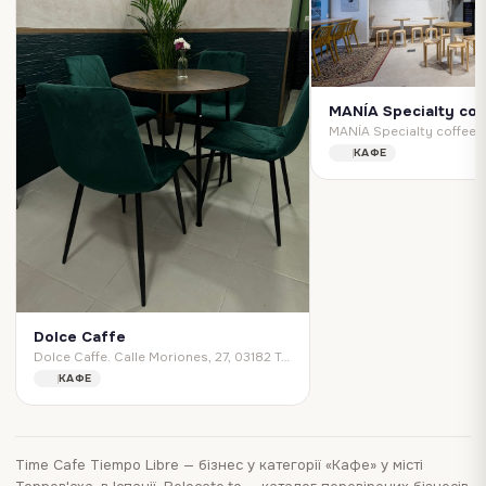
MANÍA Specialty co
КАФЕ
Dolce Caffe
Dolce Caffe. Calle Moriones, 27, 03182 Torrevieja, Alicante, Spain
КАФЕ
Time Cafe Tiempo Libre
—
бізнес
у категорії «Кафе»
у місті