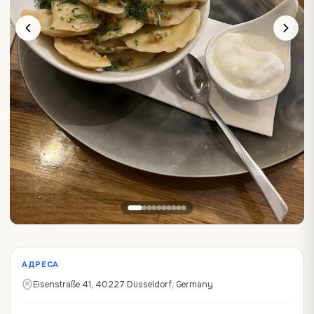
АДРЕСА
Eisenstraße 41, 40227 Düsseldorf, Germany