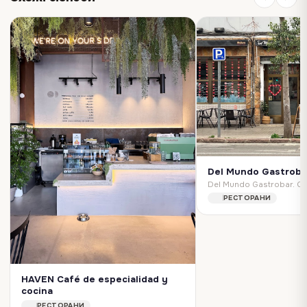
Del Mundo Gastroba
РЕСТОРАНИ
HAVEN Café de especialidad y
cocina
HAVEN Café de especialidad y cocina. Carrer d'Aarón Vidal López, 2, Quatre Carreres, 46026 Valencia, Spain
РЕСТОРАНИ