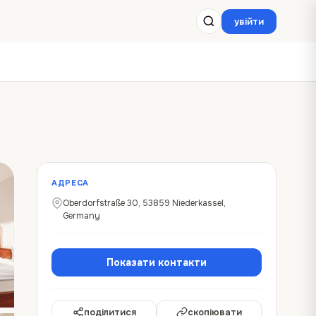
увійти
АДРЕСА
Oberdorfstraße 30, 53859 Niederkassel,
Germany
Показати контакти
поділитися
скопіювати