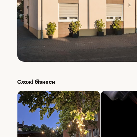
Схожі бізнеси