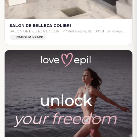
SALON DE BELLEZA COLIBRI
SALON DE BELLEZA COLIBRI. P.º Vistalegre, 8B, 03181 Torrevieja, Alicante, Spain
САЛОНИ КРАСИ