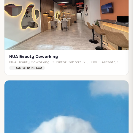
NUA Beauty Coworking
NUA Beauty Coworking. C. Pintor Cabrera, 23, 03003 Alicante, Spain
САЛОНИ КРАСИ