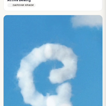
Activa Beauty
Centro de Estética Integral Unisex Salud y Bienestar Activa Beauty. C. Vicente Blasco Ibáñez, 17, 03181 Torrevieja, Alicante, Spain
САЛОНИ КРАСИ