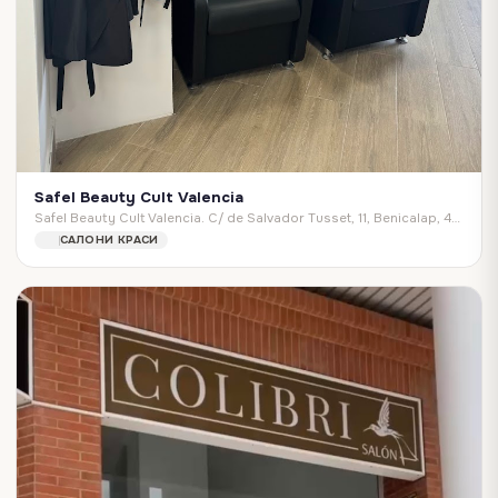
Safel Beauty Cult Valencia
Safel Beauty Cult Valencia. C/ de Salvador Tusset, 11, Benicalap, 46025 València, Valencia, Spain
САЛОНИ КРАСИ