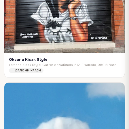
Oksana Kisak Style
Oksana Kisak Style. Carrer de València, 512, Eixample, 08013 Barcelona, Spain
САЛОНИ КРАСИ