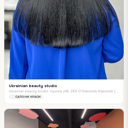
Ukrainian beauty studio
Ukrainian beauty studio. Vysoká 245, 269 01 Rakovník-Rakovník 1, Czechia
САЛОНИ КРАСИ