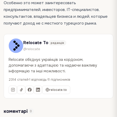
Особенно это может заинтересовать
предпринимателей, инвесторов, IT-специалистов,
консультантов, владельцев бизнеса и людей, которые
получают доход не с местного турецкого рынка.
Relocate To
редакція
@relocate
Relocate об`єднує українців за кордоном,
допомагаючи з адаптацією та надаючи важливу
інформацію та інші можливості.
2314 статей
1 відповідь
11 підписників
relocate.to
коментарі
0