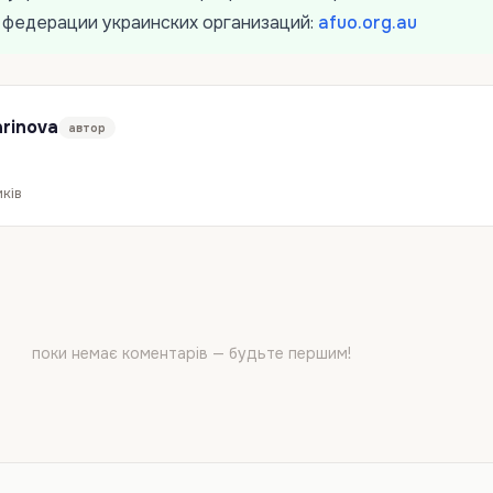
 федерации украинских организаций:
afuo.org.au
rinova
автор
ків
поки немає коментарів — будьте першим!