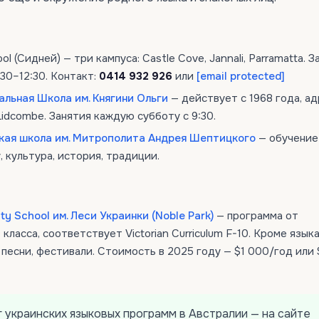
ol (Сидней) — три кампуса: Castle Cove, Jannali, Parramatta. 
30–12:30. Контакт:
0414 932 926
или
[email protected]
альная Школа им. Княгини Ольги
— действует с 1968 года, ад
Lidcombe. Занятия каждую субботу с 9:30.
кая школа им. Митрополита Андрея Шептицкого
— обучение
, культура, история, традиции.
ty School им. Леси Украинки (Noble Park)
— программа от
класса, соответствует Victorian Curriculum F-10. Кроме языка
 песни, фестивали. Стоимость в 2025 году — $1 000/год или
 украинских языковых программ в Австралии — на сайте