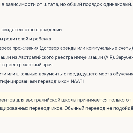
 в зависимости от штата, но общий порядок одинаковый.
и свидетельство о рождении
ы родителей и ребенка
реса проживания (договор аренды или коммунальные счеты)
ации из Австралийского реестра иммунизации (AIR). Заруб
 в реестр местный врач
сти или школьные документы с предыдущего места обучения
тифицированным переводчиком NAATI
ентов для австралийской школы принимается только от
цированных переводчиков. Обычный перевод не подойдё