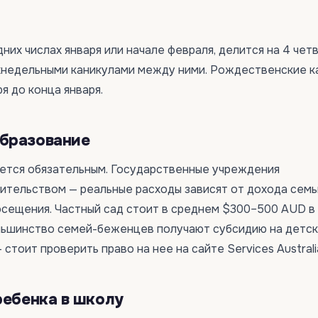
них числах января или начале февраля, делится на 4 чет
ухнедельными каникулами между ними. Рождественские к
я до конца января.
бразование
яется обязательным. Государственные учреждения
ительством — реальные расходы зависят от дохода семь
осещения. Частный сад стоит в среднем $300–500 AUD в
льшинство семей-беженцев получают субсидию на детск
 — стоит проверить право на нее на сайте Services Australi
ребенка в школу