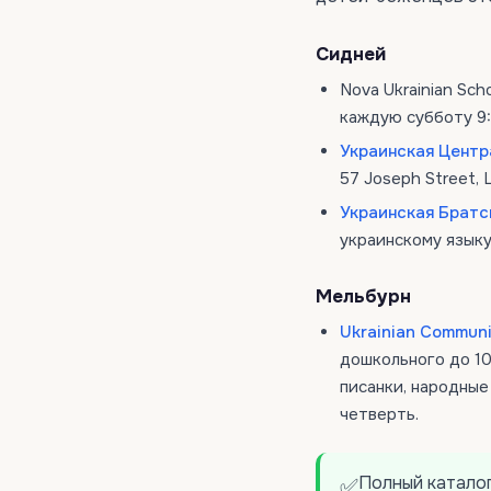
Сидней
Nova Ukrainian Scho
каждую субботу 9:
Украинская Центр
57 Joseph Street, 
Украинская Братс
украинскому языку
Мельбурн
Ukrainian Communi
дошкольного до 10 
писанки, народные
четверть.
Полный каталог
✅