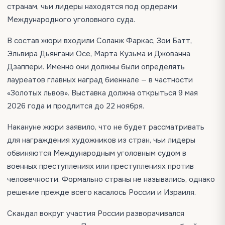
странам, чьи лидеры находятся под ордерами
Международного уголовного суда.
В состав жюри входили Соланж Фаркас, Зои Батт,
Эльвира Дьянгани Осе, Марта Кузьма и Джованна
Дзаппери. Именно они должны были определять
лауреатов главных наград биеннале — в частности
«Золотых львов». Выставка должна открыться 9 мая
2026 года и продлится до 22 ноября.
Накануне жюри заявило, что не будет рассматривать
для награждения художников из стран, чьи лидеры
обвиняются Международным уголовным судом в
военных преступлениях или преступлениях против
человечности. Формально страны не назывались, однако
решение прежде всего касалось России и Израиля.
Скандал вокруг участия России разворачивался