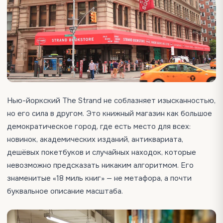
Нью-йоркский The Strand не соблазняет изысканностью,
но его сила в другом. Это книжный магазин как большое
демократическое город, где есть место для всех:
новинок, академических изданий, антиквариата,
дешёвых покетбуков и случайных находок, которые
невозможно предсказать никаким алгоритмом. Его
знаменитые «18 миль книг» — не метафора, а почти
буквальное описание масштаба.