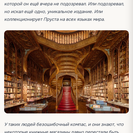
которой он ещё вчера не подозревал. Или подозревал,
но искал ещё одно, уникальное издание. Или
коллекционирует Пруста на всех языках мира.
У таких людей безошибочный компас, и они знают, что
некоторые книжные магазины давно перестали быть