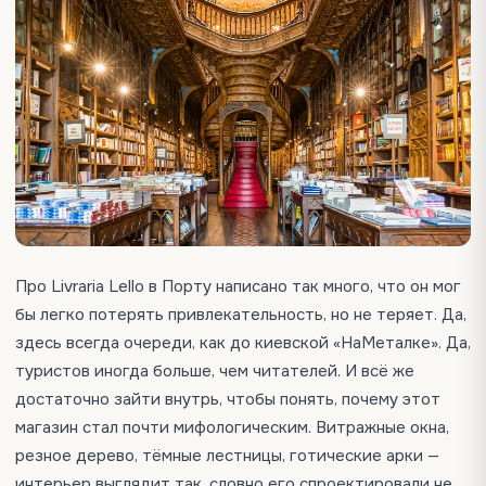
Про Livraria Lello в Порту написано так много, что он мог
бы легко потерять привлекательность, но не теряет. Да,
здесь всегда очереди, как до киевской «НаМеталке». Да,
туристов иногда больше, чем читателей. И всё же
достаточно зайти внутрь, чтобы понять, почему этот
магазин стал почти мифологическим. Витражные окна,
резное дерево, тёмные лестницы, готические арки —
интерьер выглядит так, словно его спроектировали не