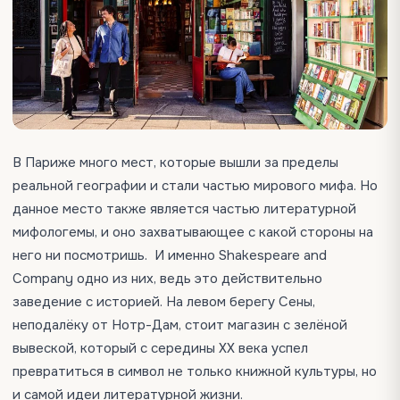
В Париже много мест, которые вышли за пределы
реальной географии и стали частью мирового мифа. Но
данное место также является частью литературной
мифологемы, и оно захватывающее с какой стороны на
него ни посмотришь. И именно Shakespeare and
Company одно из них, ведь это действительно
заведение с историей. На левом берегу Сены,
неподалёку от Нотр-Дам, стоит магазин с зелёной
вывеской, который с середины XX века успел
превратиться в символ не только книжной культуры, но
и самой идеи литературной жизни.