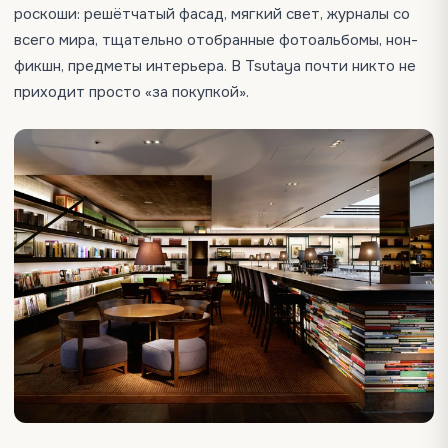
роскоши: решётчатый фасад, мягкий свет, журналы со
всего мира, тщательно отобранные фотоальбомы, нон-
фикшн, предметы интерьера. В Tsutaya почти никто не
приходит просто «за покупкой».