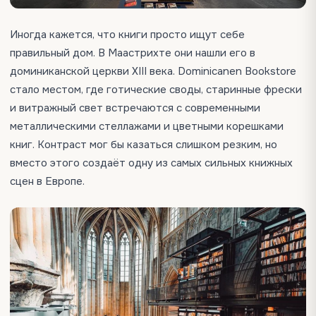
Иногда кажется, что книги просто ищут себе
правильный дом. В Маастрихте они нашли его в
доминиканской церкви XIII века. Dominicanen Bookstore
стало местом, где готические своды, старинные фрески
и витражный свет встречаются с современными
металлическими стеллажами и цветными корешками
книг. Контраст мог бы казаться слишком резким, но
вместо этого создаёт одну из самых сильных книжных
сцен в Европе.