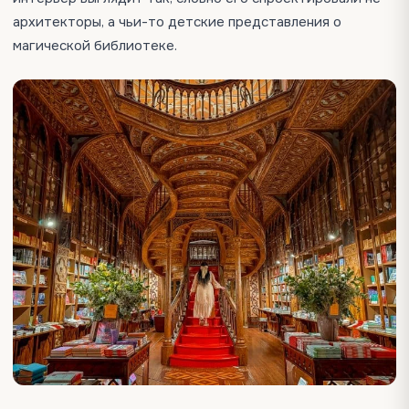
архитекторы, а чьи-то детские представления о
магической библиотеке.