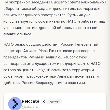
На экстренном заседании Высшего совета национальной
обороны также обсуждали дополнительные меры для
защиты воздушного пространства. Румыния уже
консультируется с союзниками по НАТО и работает над
усилением противодроновой обороны на восточном
фланге Альянса.
НАТО резко осудило действия России. Генеральный
секретарь Альянса Марк Рютте после разговора с
президентом Румынии заявил об «абсолютной
солидарности» с Бухарестом и подчеркнул, что НАТО
готово защищать каждый сантиметр территории
союзников. Пресс-секретари Альянса также назвали
действия России безрассудными и опасными.
Relocate To
редакція
@relocate