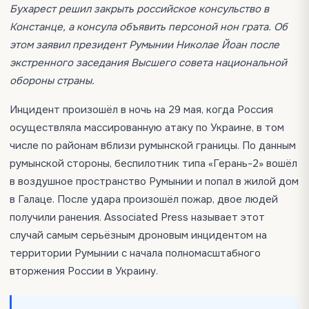
Бухарест решил закрыть российское консульство в
Констанце, а консула объявить персоной нон грата. Об
этом заявил президент Румынии Николае Йоан после
экстренного заседания Высшего совета национальной
обороны страны.
Инцидент произошёл в ночь на 29 мая, когда Россия
осуществляла массированную атаку по Украине, в том
числе по районам вблизи румынской границы. По данным
румынской стороны, беспилотник типа «Герань-2» вошёл
в воздушное пространство Румынии и попал в жилой дом
в Галаце. После удара произошёл пожар, двое людей
получили ранения. Associated Press называет этот
случай самым серьёзным дроновым инцидентом на
территории Румынии с начала полномасштабного
вторжения России в Украину.