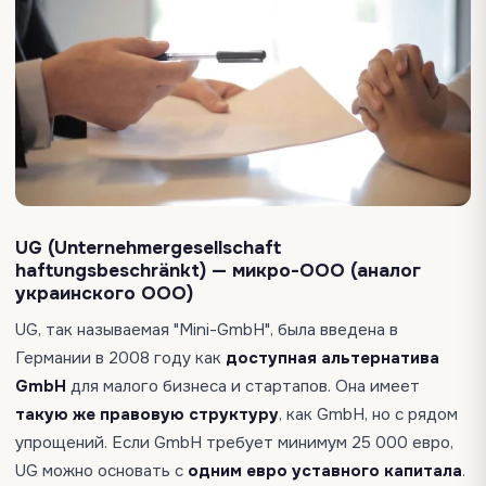
UG (Unternehmergesellschaft
haftungsbeschränkt) — микро-ООО (аналог
украинского ООО)
UG,
так называемая "Mini-GmbH",
была введена в
Германии в 2008 году как
доступная альтернатива
GmbH
для малого бизнеса и стартапов. Она имеет
такую же правовую структуру
, как GmbH, но с рядом
упрощений. Если GmbH требует минимум 25 000 евро,
UG можно основать с
одним евро уставного капитала
.