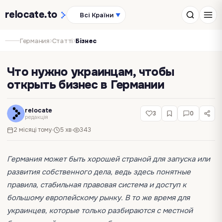
relocate
.to
Всі Країни
▼
›
›
Германия
Статті
Бізнес
Что нужно украинцам, чтобы
открыть бизнес в Германии
relocate
3
0
редакція
2 місяці тому
5 хв
343
Германия может быть хорошей страной для запуска или
развития собственного дела, ведь здесь понятные
правила, стабильная правовая система и доступ к
большому европейскому рынку. В то же время для
украинцев, которые только разбираются с местной