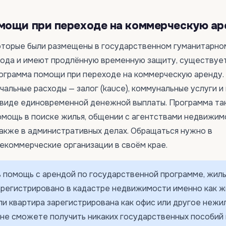
мощи при переходе на коммерческую ар
которые были размещены в государственном гуманитарно
 года и имеют продлённую временную защиту, существуе
ограмма помощи при переходе на коммерческую аренду.
альные расходы — залог (kauce), коммунальные услуги и
 виде единовременной денежной выплаты. Программа т
мощь в поиске жилья, общении с агентствами недвижим
также в административных делах. Обращаться нужно в
коммерческие организации в своём крае.
 помощь с арендой по государственной программе, жил
арегистрировано в кадастре недвижимости именно как 
и квартира зарегистрирована как офис или другое нежи
не сможете получить никаких государственных пособий 