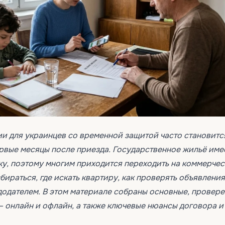
ии для украинцев со временной защитой часто становитс
ервые месяцы после приезда. Государственное жильё име
ку, поэтому многим приходится переходить на коммерче
бираться, где искать квартиру, как проверять объявления
додателем. В этом материале собраны основные, провер
— онлайн и офлайн, а также ключевые нюансы договора и