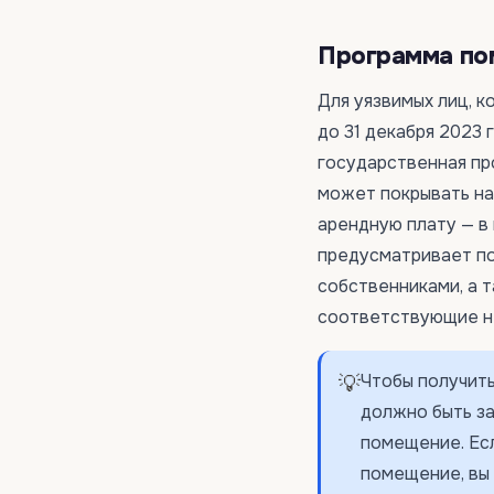
Программа по
Для уязвимых лиц, 
до 31 декабря 2023
государственная пр
может покрывать нач
арендную плату — в
предусматривает по
собственниками, а 
соответствующие не
Чтобы получить
💡
должно быть з
помещение. Есл
помещение, вы 