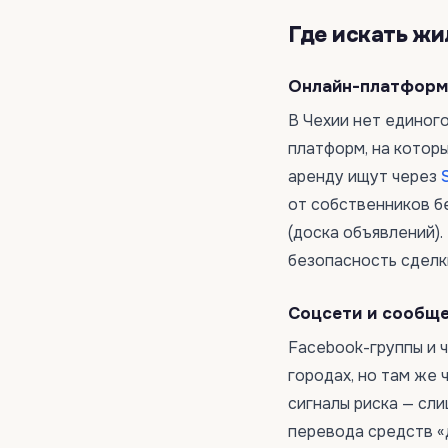
Где искать жи
Онлайн-платфор
В Чехии нет единого
платформ, на котор
аренду ищут через
от собственников б
(доска объявлений)
безопасность сделк
Соцсети и сообщ
Facebook-группы и 
городах, но там же
сигналы риска — сли
перевода средств «