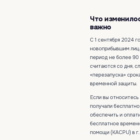
Что изменилос
важно
С 1 сентября 2024 
новоприбывшим лица
период не более 90
считаются со дня, 
«перезапуска» срок
временной защиты.
Если вы относитесь
получали бесплатно
обеспечить и оплат
бесплатное временн
помощи (KACPU) в г.