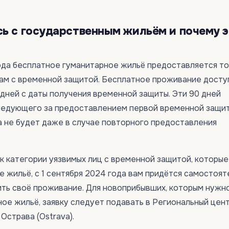
ь с государственным жильём и почему 
года бесплатное гуманитарное жильё предоставляется т
м с временной защитой. Бесплатное проживание досту
 дней с даты получения временной защиты. Эти 90 дней
следующего за предоставлением первой временной защит
а не будет даже в случае повторного предоставления
 к категории уязвимых лиц с временной защитой, которые
е жильё, с 1 сентября 2024 года вам придётся самостоят
ить своё проживание. Для новоприбывших, которым нужн
ое жильё, заявку следует подавать в Региональный цен
 Острава (Ostrava).