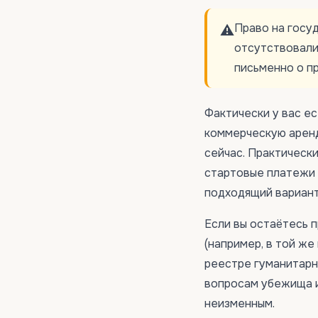
Право на госу
⚠️
отсутствовали
письменно о п
Фактически у вас ес
коммерческую аренд
сейчас. Практически
стартовые платежи и
подходящий вариант
Если вы остаётесь 
(например, в той же
реестре гуманитарн
вопросам убежища и
неизменным.