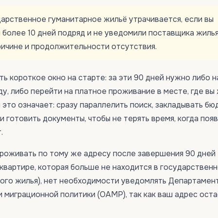
дарственное гуманитарное жильё утрачивается, если вы
 более 10 дней подряд и не уведомили поставщика жиль
ричине и продолжительности отсутствия.
ть короткое окно на старте: за эти 90 дней нужно либо 
у, либо перейти на платное проживание в месте, где вы
 это означает: сразу параллелить поиск, закладывать бю
 готовить документы, чтобы не терять время, когда поя
.
проживать по тому же адресу после завершения 90 дней
 квартире, которая больше не находится в государствен
ого жилья), нет необходимости уведомлять Департамен
 миграционной политики (OAMP), так как ваш адрес оста