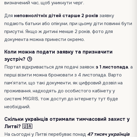
визначений час, щоб уникнути черг.
Для
неповнолітніх дітей старше 2 років
заявку
подають батьки або опікуни, при цьому діти повинні бути
присутні. Якщо ж дитині менше 2 років, фото для
документа можна принести окремо.
Коли можна подати заявку та призначити
зустріч? 🕒
Портал відкривається для подачі заявок
з 1 листопада
, а
перші візити можна бронювати з 4 листопада. Варто
пам’ятати, що такі документи, як цифровий дозвіл на
проживання, надходять до особистого кабінету у
системі MIGRIS, тож доступ до інтернету тут буде
необхідний.
Скільки українців отримали тимчасовий захист у
Литві? 🇺🇦
На сьогодні у Литві перебуває понад
47 тисяч українців