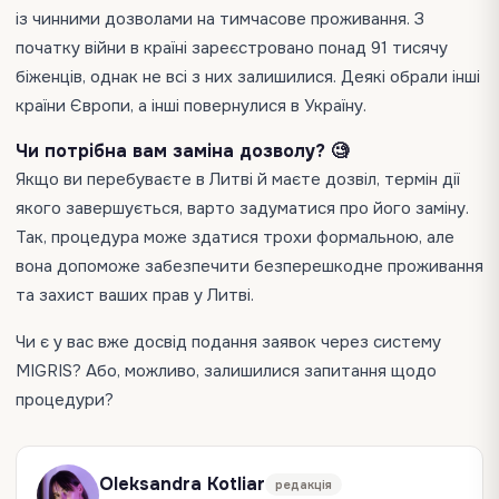
із чинними дозволами на тимчасове проживання. З
початку війни в країні зареєстровано понад 91 тисячу
біженців, однак не всі з них залишилися. Деякі обрали інші
країни Європи, а інші повернулися в Україну.
Чи потрібна вам заміна дозволу? 🧐
Якщо ви перебуваєте в Литві й маєте дозвіл, термін дії
якого завершується, варто задуматися про його заміну.
Так, процедура може здатися трохи формальною, але
вона допоможе забезпечити безперешкодне проживання
та захист ваших прав у Литві.
Чи є у вас вже досвід подання заявок через систему
MIGRIS? Або, можливо, залишилися запитання щодо
процедури?
Oleksandra Kotliar
редакція