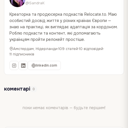
@SandraK
Креаторка та продюсерка подкастів Relocate.to. Маю
особистий досвід життя у різних країнах Європи —
знаю на практиці, як виглядає адаптація за кордоном.
Роблю подкасти та контент, які допомагають
українцям пройти релокейт простіше.
Амстердам, Нідерланди
109 статей
10 відповідей
11 підписників
linkedin.com
коментарі
0
поки немає коментарів — будьте першим!