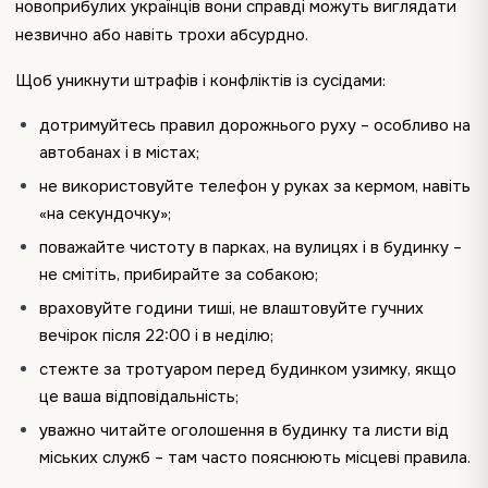
новоприбулих українців вони справді можуть виглядати
незвично або навіть трохи абсурдно.
Щоб уникнути штрафів і конфліктів із сусідами:
дотримуйтесь правил дорожнього руху – особливо на
автобанах і в містах;
не використовуйте телефон у руках за кермом, навіть
«на секундочку»;
поважайте чистоту в парках, на вулицях і в будинку –
не смітіть, прибирайте за собакою;
враховуйте години тиші, не влаштовуйте гучних
вечірок після 22:00 і в неділю;
стежте за тротуаром перед будинком узимку, якщо
це ваша відповідальність;
уважно читайте оголошення в будинку та листи від
міських служб – там часто пояснюють місцеві правила.