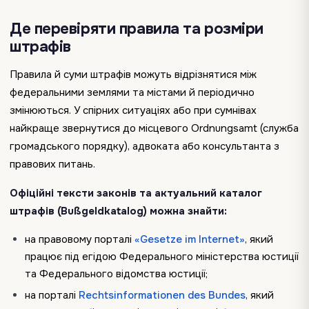
Де перевіряти правила та розміри
штрафів
Правила й суми штрафів можуть відрізнятися між
федеральними землями та містами й періодично
змінюються. У спірних ситуаціях або при сумнівах
найкраще звернутися до місцевого Ordnungsamt (служба
громадського порядку), адвоката або консультанта з
правових питань.
Офіційні тексти законів та актуальний каталог
штрафів (Bußgeldkatalog) можна знайти:
на правовому порталі
«Gesetze im Internet»
, який
працює під егідою Федерального міністерства юстиції
та Федерального відомства юстиції;
на порталі
Rechtsinformationen des Bundes
, який