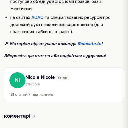
поступово об’єднує всі основні правові бази
Німеччини;
на сайтах
ADAC
та спеціалізованих ресурсів про
дорожній рух і навколишнє середовище (для
практичних таблиць штрафів).
🔎 Матеріал підготувала команда
Relocate.to
!
Збережіть цю статтю або поділіться з друзями!
Nicole Nicole
автор
NI
@Nicole
131 статей
7 підписників
коментарі
0