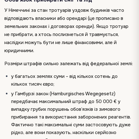
У Німеччині за стан тротуарів уздовж будинків часто
відповідають власники або орендарі (це прописано в
земельних законах і договорах оренди). Якщо тротуар
не прибрати, а хтось послизнеться й травмується,
наслідки можуть бути не лише фінансовими, але й
юридичними.
Розміри штрафів сильно залежать від федеральної землі:
у багатьох землях суми – від кількох сотень до
кількох тисяч євро;
у Гамбурзі закон (Hamburgisches Wegegesetz)
передбачає максимальний штраф до 50 000 € у
випадку грубих порушень обов’язків із зимового
прибирання та використання заборонених реагентів.
Фактично такі максимальні суми застосовують дуже
рідко, але вони показують, наскільки серйозно