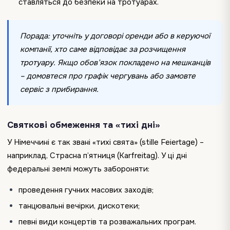
ставляться до безпеки на тротуарах.
Порада: уточніть у договорі оренди або в керуючої
компанії, хто саме відповідає за розчищення
тротуару. Якщо обов’язок покладено на мешканців
– домовтеся про графік чергувань або замовте
сервіс з прибирання.
Святкові обмеження та «тихі дні»
У Німеччині є так звані «тихі свята» (stille Feiertage) –
наприклад, Страсна п’ятниця (Karfreitag). У ці дні
федеральні землі можуть забороняти:
проведення гучних масових заходів;
танцювальні вечірки, дискотеки;
певні види концертів та розважальних програм.