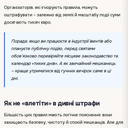
Організаторів, які ігнорують правила, можуть
оштрафувати – залежно від землі й масштабу події суми
досягають тисяч євро.
Порада: якщо ви працюєте в індустрії івентів або
плануєте публічну подію, перед святами
обов’язково перевіряйте місцеве законодавство та
календар «тихих днів». А як звичайний мешканець
– краще утриматися від гучних вечірок саме в ці
дні.
Як не «влетіти» в дивні штрафи
Більшість цих правил мають логічне пояснення: вони
захищають безпеку, чистоту й спокій мешканців. Але для