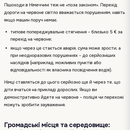
Пішоходи в Німеччині теж не «поза законом». Перехід
дороги на червоне світло вважається порушенням, навіть
якщо машин поруч немає.
типове попереджувальне стягнення – близько 5 € за
перехід на червоне;
якщо через це стається аварія, сума може зрости, а
при неодноразових порушеннях – до серйозніших
наслідків (наприклад, можливих пунктів або
відповідальності як власника посвідчення водія).
Німці ставляться до цього серйозно ще й через те, що
діти вчаться на прикладі дорослих. Якщо ви
демонстративно йдете на червоне – поліція чи перехожі
можуть зробити зауваження.
Громадські місця та середовище: