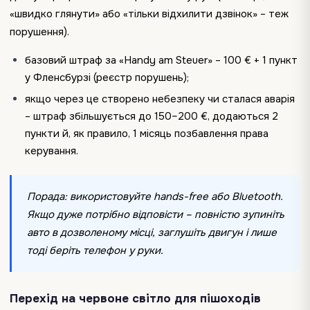
«швидко глянути» або «тільки відхилити дзвінок» – теж
порушення).
базовий штраф за «Handy am Steuer» – 100 € + 1 пункт
у Фленсбурзі (реєстр порушень);
якщо через це створено небезпеку чи сталася аварія
– штраф збільшується до 150–200 €, додаються 2
пункти й, як правило, 1 місяць позбавлення права
керування.
Порада: використовуйте hands-free або Bluetooth.
Якщо дуже потрібно відповісти – повністю зупиніть
авто в дозволеному місці, заглушіть двигун і лише
тоді беріть телефон у руки.
Перехід на червоне світло для пішоходів