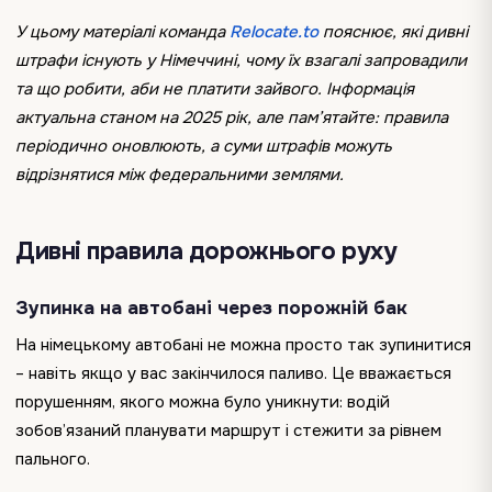
У цьому матеріалі команда
Relocate.to
пояснює, які дивні
штрафи існують у Німеччині, чому їх взагалі запровадили
та що робити, аби не платити зайвого. Інформація
актуальна станом на 2025 рік, але пам’ятайте: правила
періодично оновлюють, а суми штрафів можуть
відрізнятися між федеральними землями.
Дивні правила дорожнього руху
Зупинка на автобані через порожній бак
На німецькому автобані не можна просто так зупинитися
– навіть якщо у вас закінчилося паливо. Це вважається
порушенням, якого можна було уникнути: водій
зобов’язаний планувати маршрут і стежити за рівнем
пального.