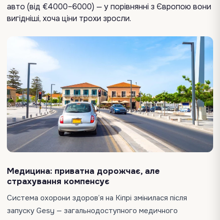
авто (від €4000–6000) — у порівнянні з Європою вони
вигідніші, хоча ціни трохи зросли.
Медицина: приватна дорожчає, але
страхування компенсує
Система охорони здоров’я на Кіпрі змінилася після
запуску Gesy — загальнодоступного медичного