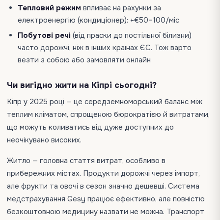
Тепловий режим
впливає на рахунки за
електроенергію (кондиціонер): +€50–100/міс
Побутові речі
(від праски до постільної білизни)
часто дорожчі, ніж в інших країнах ЄС. Тож варто
везти з собою або замовляти онлайн
Чи вигідно жити на Кіпрі сьогодні?
Кіпр у 2025 році — це середземноморський баланс між
теплим кліматом, спрощеною бюрократією й витратами,
що можуть коливатись від дуже доступних до
неочікувано високих.
Житло — головна стаття витрат, особливо в
прибережних містах. Продукти дорожчі через імпорт,
але фрукти та овочі в сезон значно дешевші. Система
медстрахування Gesy працює ефективно, але повністю
безкоштовною медицину назвати не можна. Транспорт