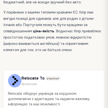
бюджетний, але не всюди зручний без авто.
У порівнянні з іншими теплими країнами ЄС Кіпр має
вигідні позиції для одинаків, але для родин з дітьми
Іспанія або Португалія можуть бути кращими за
співвідношенням
ціна-якість
. Водночас Кіпр приваблює
простотою податкових умов, мовною відкритістю
(широко вживається англійська) та сприятливим
кліматом для тих, хто не боїться спеки.
Relocate To
редакція
@relocate
Relocate об`єднує українців за кордоном,
допомагаючи з адаптацією та надаючи важливу
інформацію та інші можливості.