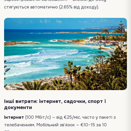
стягуються автоматично (2.65% від доходу).
Інші витрати: інтернет, садочки, спорт і
документи
Інтернет
(100 Мбіт/с) — від €25/міс, часто у пакеті з
телебаченням. Мобільний зв’язок — €10–15 за 10