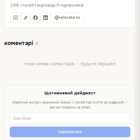
2315 статей
1 відповідь
11 підписників
relocate.to
коментарі
0
поки немає коментарів — будьте першим!
Щотижневий дайджест
Короткий випуск важливих новин і статей про життя за кордоном —
раз на тиждень на email
підписатися