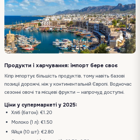
Продукти і харчування: імпорт бере своє
Кіпр імпортує більшість продуктів, тому навіть базові
позиції дорожчі, ніж у континентальній Європі. Водночас
сезонні овочі та місцеві фрукти — напрочуд доступні.
Ціни у супермаркеті у 2025:
Хліб (батон): €1.20
Молоко (1 л): €1.50
Яйця (10 шт): €2.80